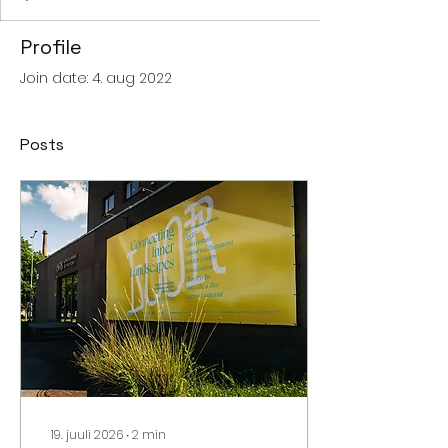
Profile
Join date: 4. aug 2022
Posts
19. juuli 2026
∙
2
min