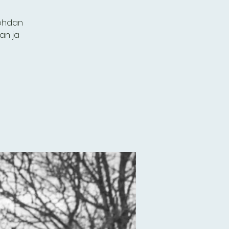
Bohdan
an ja