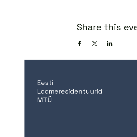
Share this ev
Eesti
Loomeresidentuurid
MTÜ