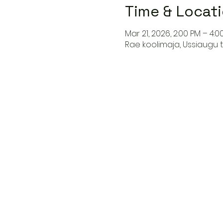
Time & Locat
Mar 21, 2026, 2:00 PM – 4:0
Rae koolimaja, Ussiaugu t