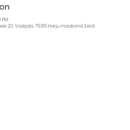
ion
0 PM
ee 20, Vaskjala, 75313 Harju maakond, Eesti