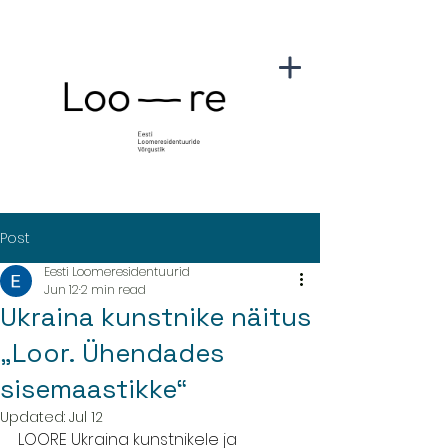
Post
Eesti Loomeresidentuurid
Jun 12
2 min read
Ukraina kunstnike näitus
„Loor. Ühendades
sisemaastikke“
Updated:
Jul 12
LOORE Ukraina kunstnikele ja 